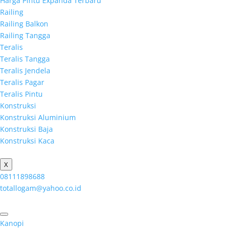
Harga Pintu Expanda Terbaru
Railing
Railing Balkon
Railing Tangga
Teralis
Teralis Tangga
Teralis Jendela
Teralis Pagar
Teralis Pintu
Konstruksi
Konstruksi Aluminium
Konstruksi Baja
Konstruksi Kaca
X
08111898688
totallogam@yahoo.co.id
Kanopi