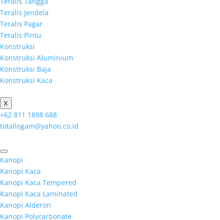
Teralis Tangga
Teralis Jendela
Teralis Pagar
Teralis Pintu
Konstruksi
Konstruksi Aluminium
Konstruksi Baja
Konstruksi Kaca
X
+62 811 1898 688
totallogam@yahoo.co.id
Kanopi
Kanopi Kaca
Kanopi Kaca Tempered
Kanopi Kaca Laminated
Kanopi Alderon
Kanopi Polycarbonate